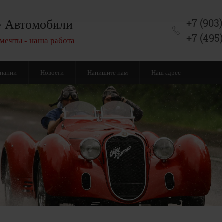
 Автомобили
+7 (903
+7 (495
мечты - наша работа
мпании
Новости
Напишите нам
Наш адрес