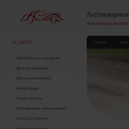
Антикварные
Автомобиль Вашей 
УСЛУГИ
Главная
О ко
Автомобили в продаже
Детские машины
Ввоз автомобилей
Инвестиции
Наши работы
Реставрация автомобилей
Кастом и тюнинг
Аренда и прокат