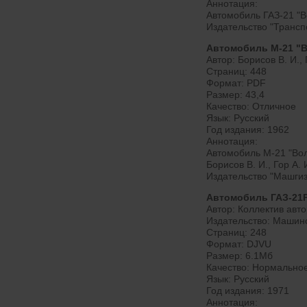
Аннотация:
Автомобиль ГАЗ-21 "Во
Издательство "Транспо
Автомобиль М-21 "В
Автор: Борисов В. И., 
Страниц: 448
Формат: PDF
Размер: 43,4
Качество: Отличное
Язык: Русский
Год издания: 1962
Аннотация:
Автомобиль М-21 "Вол
Борисов В. И., Гор А. 
Издательство "Машгиз"
Автомобиль ГАЗ-21Р,
Автор: Коллектив авт
Издательство: Машин
Страниц: 248
Формат: DJVU
Размер: 6.1Мб
Качество: Нормально
Язык: Русский
Год издания: 1971
Аннотация: