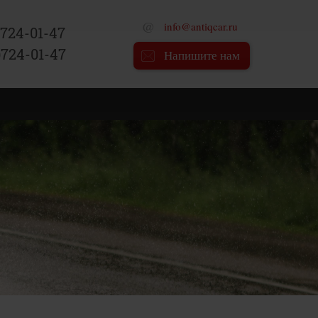
info@antiqcar.ru
)724-01-47
)724-01-47
Напишите нам