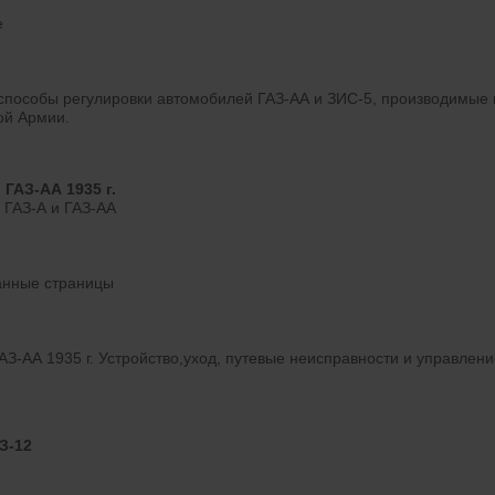
е
способы регулировки автомобилей ГАЗ-АА и ЗИС-5, производимые в
ой Армии.
ГАЗ-АА 1935 г.
 ГАЗ-А и ГАЗ-АА
ванные страницы
АЗ-АА 1935 г. Устройство,уход, путевые неисправности и управле
З-12