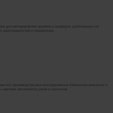
ием для автодоровских кружков и шофёров, работающих на
ых неисправностей и управления.
рия его производства,все конструктивные изменения внесеные в
 чертежи автомобиля,узлов и агрегатов.