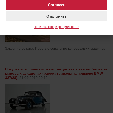
Согласен
Отклонить
Политика конфиденциальности
Закрытие сезона. Простые советы по консервации машины.
Покупка классических и коллекционных автомобилей на
мировых аукционах (рассматриваем на примере BMW
327/28).
21.09.2019 20:12