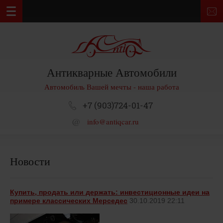
Антикварные Автомобили
Автомобиль Вашей мечты - наша работа
+7 (903)724-01-47
info@antiqcar.ru
Новости
Купить, продать или держать: инвестиционные идеи на
примере классических Мерседес
30.10.2019 22:11