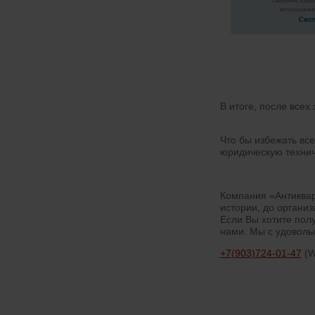
В итоге, после всех
Что бы избежать все
юридическую технич
Компания «Антиквар
истории, до органи
Если Вы хотите пол
нами. Мы с удоволь
+7(903)724-01-47
(W