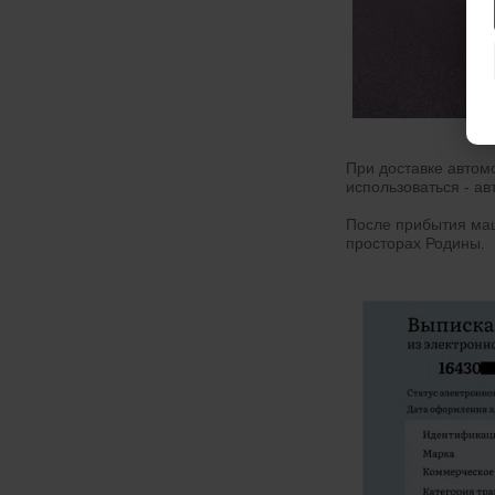
При доставке автом
использоваться - а
После прибытия маш
просторах Родины.