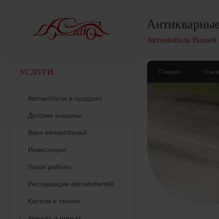
Антикварные
Автомобиль Вашей 
УСЛУГИ
Главная
О ко
Автомобили в продаже
Детские машины
Ввоз автомобилей
Инвестиции
Наши работы
Реставрация автомобилей
Кастом и тюнинг
Аренда и прокат