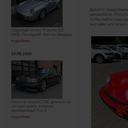
Давайте представим
автомобиля. Porsch
чтобы найти подход
выставки или искать
Обратный отсчет: Porsche 911
(993). Последний, кого ты предашь
подробнее...
19.06.2026
Охота за иконой DTM: реально ли
сегодня купить и ввезти
оригинальный Evo II
подробнее...