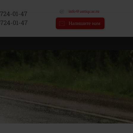
info@antiqcar.ru
)724-01-47
)724-01-47
Напишите нам