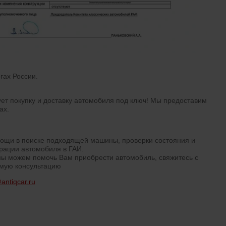
гах России.
ует покупку и доставку автомобиля под ключ! Мы предоставим
ах.
мощи в поиске подходящей машины, проверки состояния и
трации автомобиля в ГАИ.
мы можем помочь Вам приобрести автомобиль, свяжитесь с
имую консультацию
antiqcar.ru