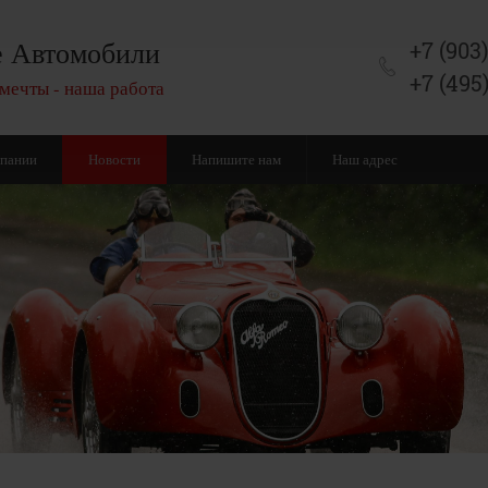
 Автомобили
+7 (903
+7 (495
мечты - наша работа
мпании
Новости
Напишите нам
Наш адрес