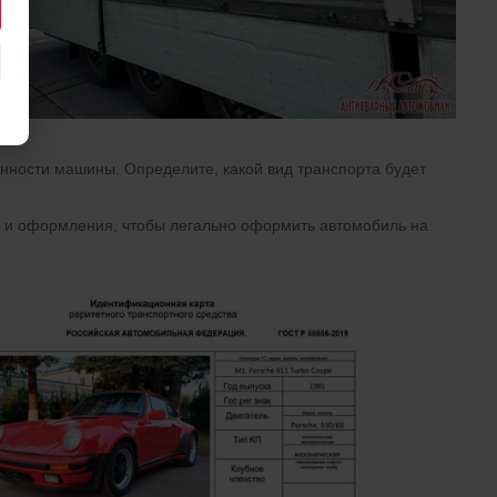
анности машины. Определите, какой вид транспорта будет
з и оформления, чтобы легально оформить автомобиль на