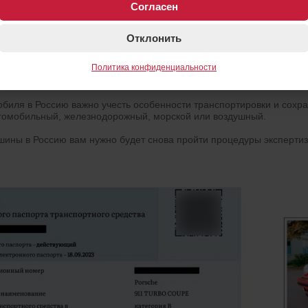
Согласен
Отклонить
Политика конфиденциальности
обиля в Россию важно учесть особенности транспортировки и сохр
втомобильный, железнодорожный, морской или воздушный.
ины в Россию вам нужно будет снова пройти процедуры эксперти