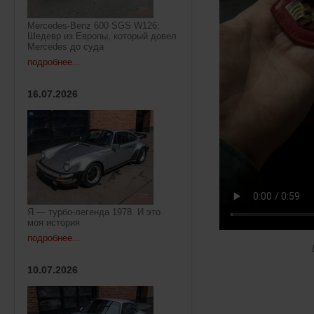
Mercedes-Benz 600 SGS W126:
Шедевр из Европы, который довел
Mercedes до суда
подробнее...
16.07.2026
Я — турбо-легенда 1978. И это
моя история
подробнее...
10.07.2026