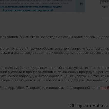
 этих этапов, Вы сможете наслаждаться своим автомобилем на доро
х этих трудностей, можно обратиться в компанию, которая организ
ескую и финансовую гарантию и сопроводим процесс на всех этап
ные Автомобили» предлагает полный спектр услуг, начиная от по
зации экспорта и процесса доставки, таможенных процедур и регис
учить более подробную информацию о наших услугах и о том, как 
ствием ответим на все Ваши вопросы и предоставим Вам необход
hats App, Viber, Telegram) или написать по электронной почте
info@
Обзор автомобиля