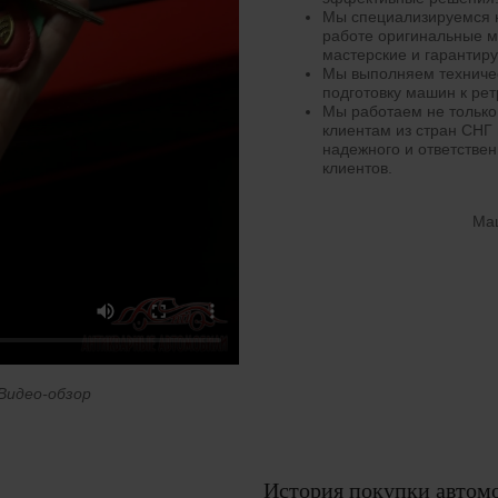
Мы специализируемся н
работе оригинальные 
мастерские и гарантиру
Мы выполняем техниче
подготовку машин к рет
Мы работаем не только 
клиентам из стран СНГ
надежного и ответствен
клиентов.
Маш
Видео-обзор
История покупки автом